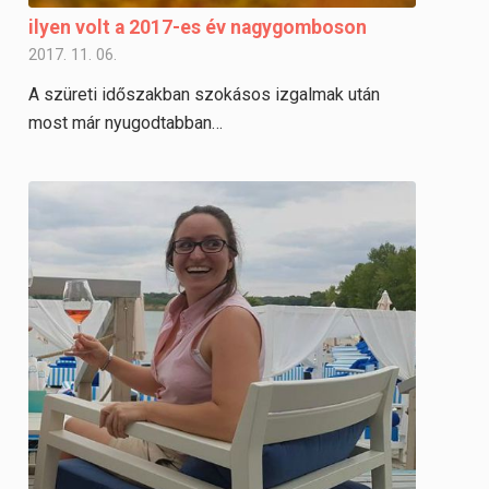
ilyen volt a 2017-es év nagygomboson
2017. 11. 06.
A szüreti időszakban szokásos izgalmak után
most már nyugodtabban…