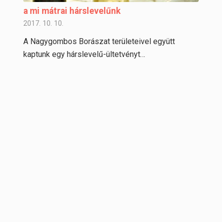
a mi mátrai hárslevelűnk
2017. 10. 10.
A Nagygombos Borászat területeivel együtt
kaptunk egy hárslevelű-ültetvényt…