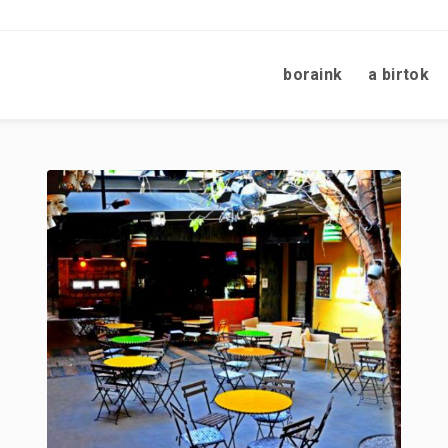
boraink
a birtok