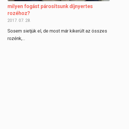
milyen fogást párosítsunk díjnyertes
rozéhoz?
2017. 07. 28.
Sosem sietjük el, de most már kikerült az összes
rozénk,…