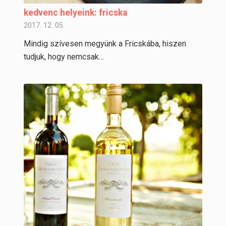
kedvenc helyeink: fricska
2017. 12. 05.
Mindig szívesen megyünk a Fricskába, hiszen
tudjuk, hogy nemcsak…