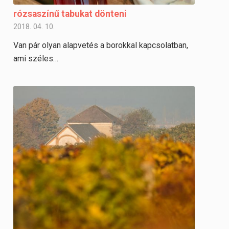
rózsaszínű tabukat dönteni
2018. 04. 10.
Van pár olyan alapvetés a borokkal kapcsolatban,
ami széles…