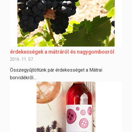
érdekességek a mátráról és nagygombosról
2016. 11. 07.
Összegyűjtöttünk pár érdekességet a Mátrai
borvidékről…