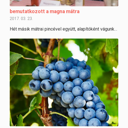
bemutatkozott a magna mátra
2017. 03. 23.
Hét másik mátrai pincével együtt, alapítóként vágunk…