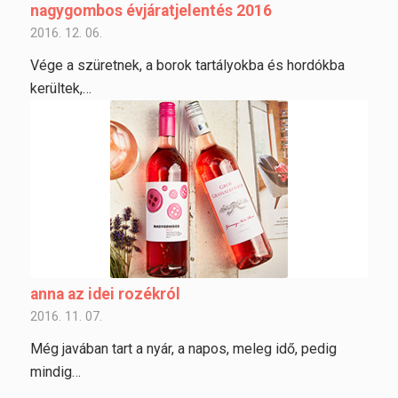
nagygombos évjáratjelentés 2016
2016. 12. 06.
Vége a szüretnek, a borok tartályokba és hordókba
kerültek,…
anna az idei rozékról
2016. 11. 07.
Még javában tart a nyár, a napos, meleg idő, pedig
mindig…