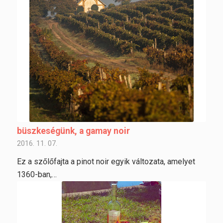
büszkeségünk, a gamay noir
2016. 11. 07.
Ez a szőlőfajta a pinot noir egyik változata, amelyet
1360-ban,…