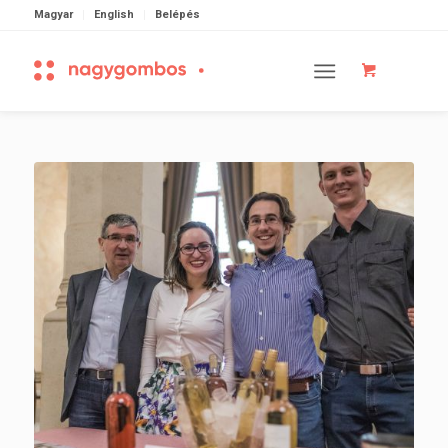
Magyar
English
Belépés