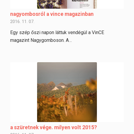
nagyombosról a vince magazinban
2016. 11. 07.
Egy szép őszi napon láttuk vendégül a VinCE
magazint Nagygomboson. A…
a szüretnek vége. milyen volt 2015?