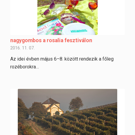
nagygombos a rosalia fesztiválon
2016. 11. 07.
Az idei évben május 6–8. között rendezik a főleg
rozéborokra…