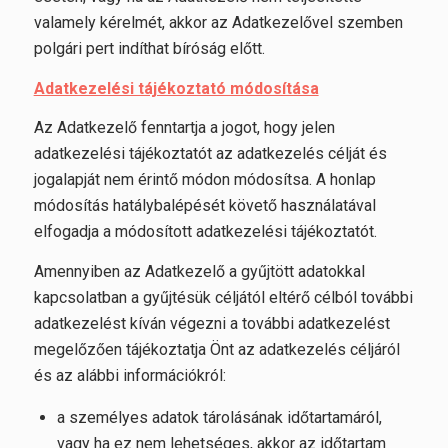
valamely kérelmét, akkor az Adatkezelővel szemben
polgári pert indíthat bíróság előtt.
Adatkezelési tájékoztató módosítása
Az Adatkezelő fenntartja a jogot, hogy jelen
adatkezelési tájékoztatót az adatkezelés célját és
jogalapját nem érintő módon módosítsa. A honlap
módosítás hatálybalépését követő használatával
elfogadja a módosított adatkezelési tájékoztatót.
Amennyiben az Adatkezelő a gyűjtött adatokkal
kapcsolatban a gyűjtésük céljától eltérő célból további
adatkezelést kíván végezni a további adatkezelést
megelőzően tájékoztatja Önt az adatkezelés céljáról
és az alábbi információkról:
a személyes adatok tárolásának időtartamáról,
vagy ha ez nem lehetséges, akkor az időtartam