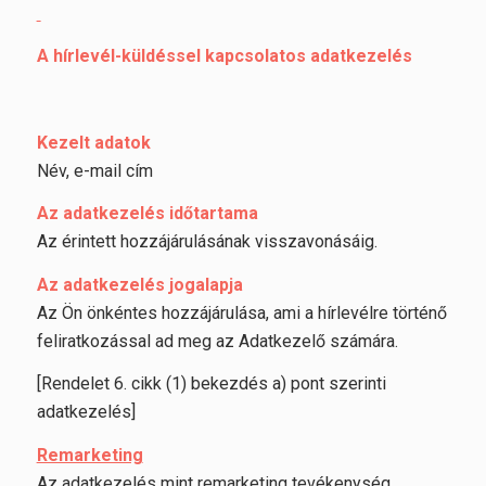
A hírlevél-küldéssel kapcsolatos adatkezelés
Kezelt adatok
Név, e-mail cím
Az adatkezelés időtartama
Az érintett hozzájárulásának visszavonásáig.
Az adatkezelés jogalapja
Az Ön önkéntes hozzájárulása, ami a hírlevélre történő
feliratkozással ad meg az Adatkezelő számára.
[Rendelet 6. cikk (1) bekezdés a) pont szerinti
adatkezelés]
Remarketing
Az adatkezelés mint remarketing tevékenység