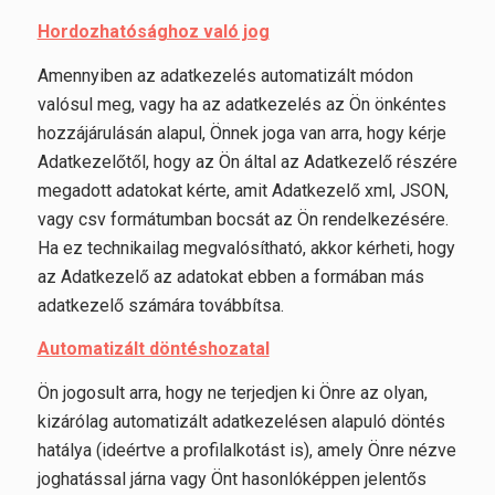
Hordozhatósághoz való jog
Amennyiben az adatkezelés automatizált módon
valósul meg, vagy ha az adatkezelés az Ön önkéntes
hozzájárulásán alapul, Önnek joga van arra, hogy kérje
Adatkezelőtől, hogy az Ön által az Adatkezelő részére
megadott adatokat kérte, amit Adatkezelő xml, JSON,
vagy csv formátumban bocsát az Ön rendelkezésére.
Ha ez technikailag megvalósítható, akkor kérheti, hogy
az Adatkezelő az adatokat ebben a formában más
adatkezelő számára továbbítsa.
Automatizált döntéshozatal
Ön jogosult arra, hogy ne terjedjen ki Önre az olyan,
kizárólag automatizált adatkezelésen alapuló döntés
hatálya (ideértve a profilalkotást is), amely Önre nézve
joghatással járna vagy Önt hasonlóképpen jelentős