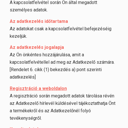
A kapcsolatfelvétel során Ön által megadott
személyes adatok.
Az adatkezelés időtartama
Az adatokat csak a kapcsolatfelvétel befejezéséig
kezeljük.
Az adatkezelés jogalapja
Az Ön önkéntes hozzájárulása, amit a
kapcsolatfelvétellel ad meg az Adatkezelő számára.
[Rendelet 6. cikk (1) bekezdés a) pont szerinti
adatkezelés]
Regisztráció a weboldalon
A regisztráció során megadott adatok tárolása révén
az Adatkezelő hírlevél küldésével tájékoztathatja Önt
a termékekről és az Adatkezelőnél folyó
tevékenységről.