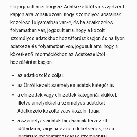
Ön jogosult arra, hogy az Adatkezelőtől visszajelzést
kapjon arra vonatkozóan, hogy személyes adatainak
kezelése folyamatban van-e, és ha adatkezelés
folyamatban van, jogosult arra, hogy a kezelt
személyes adatokhoz hozzáférést kapjon és ha ilyen
adatkezelés folyamatban van, jogosult arra, hogy a
következő információkhoz az Adatkezelőtől
hozzáférést kapjon:
az adatkezelés céljai;
az Önről kezelt személyes adatok kategóriái;
a címzettek vagy címzettek kategóriái, akikkel,
illetve amelyekkel a személyes adatokat
Adatkezelő közölte vagy közölni fogja;
a személyes adatok tárolásának tervezett
időtartama, vagy ha ez nem lehetséges, ezen
időtartam meghatározásának szempontjai;