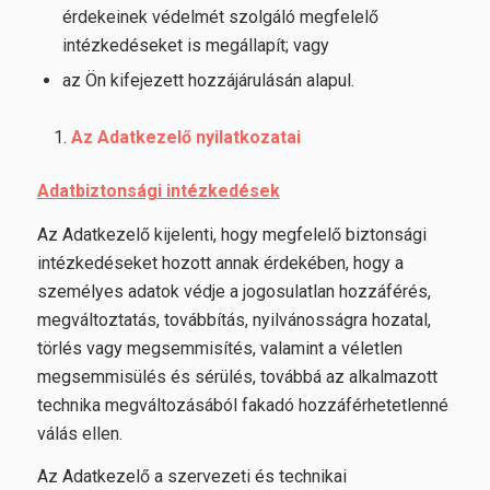
érdekeinek védelmét szolgáló megfelelő
intézkedéseket is megállapít; vagy
az Ön kifejezett hozzájárulásán alapul.
Az Adatkezelő nyilatkozatai
Adatbiztonsági intézkedések
Az Adatkezelő kijelenti, hogy megfelelő biztonsági
intézkedéseket hozott annak érdekében, hogy a
személyes adatok védje a jogosulatlan hozzáférés,
megváltoztatás, továbbítás, nyilvánosságra hozatal,
törlés vagy megsemmisítés, valamint a véletlen
megsemmisülés és sérülés, továbbá az alkalmazott
technika megváltozásából fakadó hozzáférhetetlenné
válás ellen.
Az Adatkezelő a szervezeti és technikai