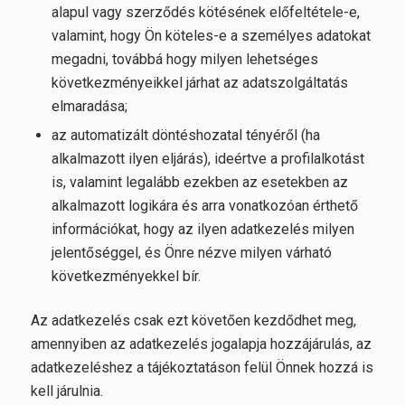
alapul vagy szerződés kötésének előfeltétele-e,
valamint, hogy Ön köteles-e a személyes adatokat
megadni, továbbá hogy milyen lehetséges
következményeikkel járhat az adatszolgáltatás
elmaradása;
az automatizált döntéshozatal tényéről (ha
alkalmazott ilyen eljárás), ideértve a profilalkotást
is, valamint legalább ezekben az esetekben az
alkalmazott logikára és arra vonatkozóan érthető
információkat, hogy az ilyen adatkezelés milyen
jelentőséggel, és Önre nézve milyen várható
következményekkel bír.
Az adatkezelés csak ezt követően kezdődhet meg,
amennyiben az adatkezelés jogalapja hozzájárulás, az
adatkezeléshez a tájékoztatáson felül Önnek hozzá is
kell járulnia.