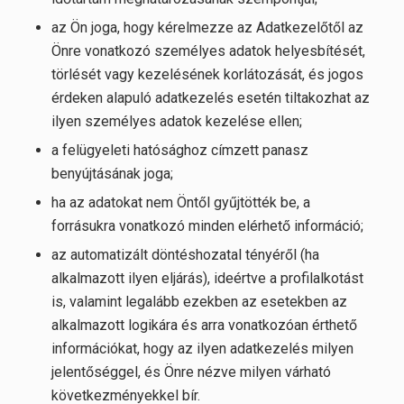
az Ön joga, hogy kérelmezze az Adatkezelőtől az
Önre vonatkozó személyes adatok helyesbítését,
törlését vagy kezelésének korlátozását, és jogos
érdeken alapuló adatkezelés esetén tiltakozhat az
ilyen személyes adatok kezelése ellen;
a felügyeleti hatósághoz címzett panasz
benyújtásának joga;
ha az adatokat nem Öntől gyűjtötték be, a
forrásukra vonatkozó minden elérhető információ;
az automatizált döntéshozatal tényéről (ha
alkalmazott ilyen eljárás), ideértve a profilalkotást
is, valamint legalább ezekben az esetekben az
alkalmazott logikára és arra vonatkozóan érthető
információkat, hogy az ilyen adatkezelés milyen
jelentőséggel, és Önre nézve milyen várható
következményekkel bír.