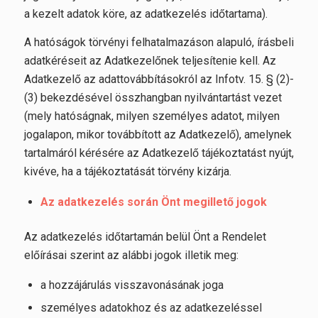
a kezelt adatok köre, az adatkezelés időtartama).
A hatóságok törvényi felhatalmazáson alapuló, írásbeli
adatkéréseit az Adatkezelőnek teljesítenie kell. Az
Adatkezelő az adattovábbításokról az Infotv. 15. § (2)-
(3) bekezdésével összhangban nyilvántartást vezet
(mely hatóságnak, milyen személyes adatot, milyen
jogalapon, mikor továbbított az Adatkezelő), amelynek
tartalmáról kérésére az Adatkezelő tájékoztatást nyújt,
kivéve, ha a tájékoztatását törvény kizárja.
Az adatkezelés során Önt megillető jogok
Az adatkezelés időtartamán belül Önt a Rendelet
előírásai szerint az alábbi jogok illetik meg:
a hozzájárulás visszavonásának joga
személyes adatokhoz és az adatkezeléssel