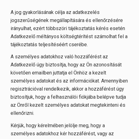
A jog gyakorlásának célja az adatkezelés
jogszerűségének megállapítására és ellenőrzésére
irányulhat, ezért többszöri tájékoztatás kérés esetén
Adatkezelő méltányos költségtérítést számolhat fel a
tájékoztatás teljesítéséért cserébe.
A személyes adatokhoz való hozzáférést az
Adatkezelő úgy biztosítja, hogy az Ön azonosítását
követően emailben juttatja el Önhöz a kezelt
személyes adatokat és az információkat. Amennyiben
regisztrációval rendelkezik, akkor a hozzáférést úgy
biztosítjuk, hogy a felhasználói fiókjába belépve tudja
az Önről kezelt személyes adatokat megtekinteni és
ellenőrizni.
Kérjük, hogy kérelmében jelölje meg, hogy a
személyes adatokhoz kér hozzáférést, vagy az