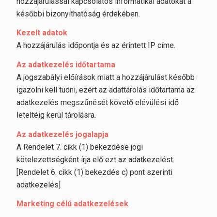
hozzájárulással kapcsolatos informatikai adatokat a
későbbi bizonyíthatóság érdekében.
Kezelt adatok
A hozzájárulás időpontja és az érintett IP címe.
Az adatkezelés időtartama
A jogszabályi előírások miatt a hozzájárulást később
igazolni kell tudni, ezért az adattárolás időtartama az
adatkezelés megszűnését követő elévülési idő
leteltéig kerül tárolásra.
Az adatkezelés jogalapja
A Rendelet 7. cikk (1) bekezdése jogi
kötelezettségként írja elő ezt az adatkezelést.
[Rendelet 6. cikk (1) bekezdés c) pont szerinti
adatkezelés]
Marketing célú adatkezelések