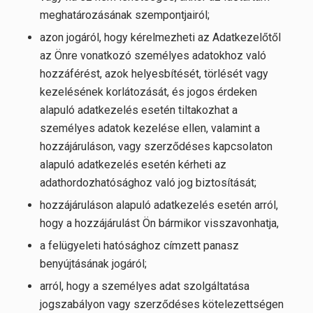
meghatározásának szempontjairól;
azon jogáról, hogy kérelmezheti az Adatkezelőtől
az Önre vonatkozó személyes adatokhoz való
hozzáférést, azok helyesbítését, törlését vagy
kezelésének korlátozását, és jogos érdeken
alapuló adatkezelés esetén tiltakozhat a
személyes adatok kezelése ellen, valamint a
hozzájáruláson, vagy szerződéses kapcsolaton
alapuló adatkezelés esetén kérheti az
adathordozhatósághoz való jog biztosítását;
hozzájáruláson alapuló adatkezelés esetén arról,
hogy a hozzájárulást Ön bármikor visszavonhatja,
a felügyeleti hatósághoz címzett panasz
benyújtásának jogáról;
arról, hogy a személyes adat szolgáltatása
jogszabályon vagy szerződéses kötelezettségen