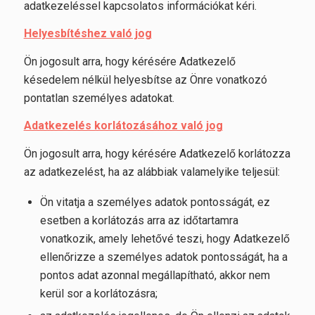
adatkezeléssel kapcsolatos információkat kéri.
Helyesbítéshez való jog
Ön jogosult arra, hogy kérésére Adatkezelő
késedelem nélkül helyesbítse az Önre vonatkozó
pontatlan személyes adatokat.
Adatkezelés korlátozásához való jog
Ön jogosult arra, hogy kérésére Adatkezelő korlátozza
az adatkezelést, ha az alábbiak valamelyike teljesül:
Ön vitatja a személyes adatok pontosságát, ez
esetben a korlátozás arra az időtartamra
vonatkozik, amely lehetővé teszi, hogy Adatkezelő
ellenőrizze a személyes adatok pontosságát, ha a
pontos adat azonnal megállapítható, akkor nem
kerül sor a korlátozásra;