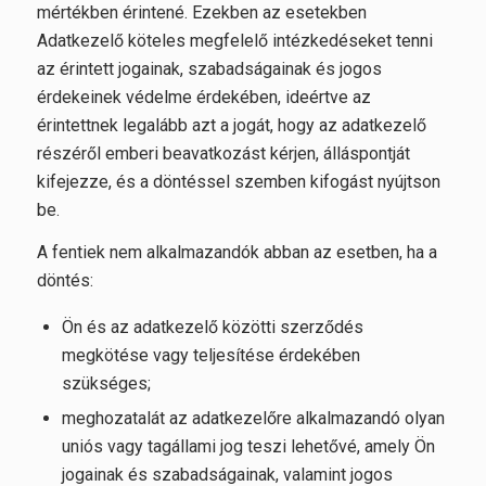
mértékben érintené. Ezekben az esetekben
Adatkezelő köteles megfelelő intézkedéseket tenni
az érintett jogainak, szabadságainak és jogos
érdekeinek védelme érdekében, ideértve az
érintettnek legalább azt a jogát, hogy az adatkezelő
részéről emberi beavatkozást kérjen, álláspontját
kifejezze, és a döntéssel szemben kifogást nyújtson
be.
A fentiek nem alkalmazandók abban az esetben, ha a
döntés:
Ön és az adatkezelő közötti szerződés
megkötése vagy teljesítése érdekében
szükséges;
meghozatalát az adatkezelőre alkalmazandó olyan
uniós vagy tagállami jog teszi lehetővé, amely Ön
jogainak és szabadságainak, valamint jogos