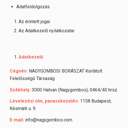
Adatfeldolgozás
Az érintett jogai
Az Adatkezelő nyilatkozatai
Adatkezelő
Cégnév:
NAGYGOMBOSI BORÁSZAT Korlátolt
Felelősségű Társaság
Székhely:
3000 Hatvan (Nagygombos), 0464/40 hrsz.
Levelezési cím, panaszkezelés:
1158 Budapest,
Késmárk u. 9.
E-mail:
info@nagygombos.com