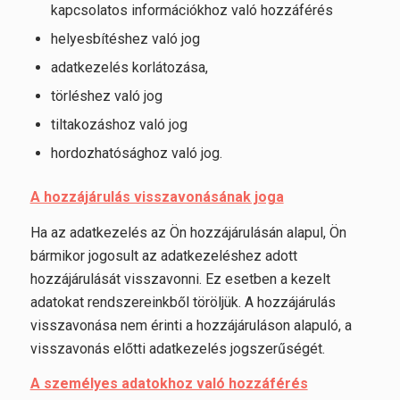
kapcsolatos információkhoz való hozzáférés
helyesbítéshez való jog
adatkezelés korlátozása,
törléshez való jog
tiltakozáshoz való jog
hordozhatósághoz való jog.
A hozzájárulás visszavonásának joga
Ha az adatkezelés az Ön hozzájárulásán alapul, Ön
bármikor jogosult az adatkezeléshez adott
hozzájárulását visszavonni. Ez esetben a kezelt
adatokat rendszereinkből töröljük. A hozzájárulás
visszavonása nem érinti a hozzájáruláson alapuló, a
visszavonás előtti adatkezelés jogszerűségét.
A személyes adatokhoz való hozzáférés