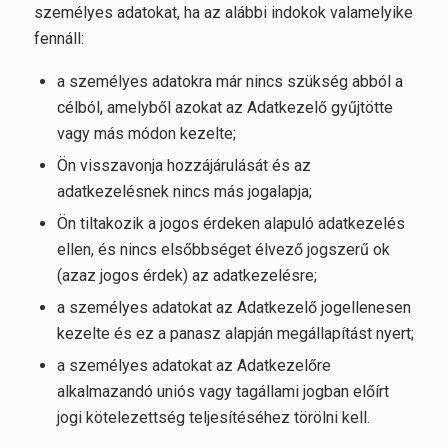
személyes adatokat, ha az alábbi indokok valamelyike
fennáll:
a személyes adatokra már nincs szükség abból a
célból, amelyből azokat az Adatkezelő gyűjtötte
vagy más módon kezelte;
Ön visszavonja hozzájárulását és az
adatkezelésnek nincs más jogalapja;
Ön tiltakozik a jogos érdeken alapuló adatkezelés
ellen, és nincs elsőbbséget élvező jogszerű ok
(azaz jogos érdek) az adatkezelésre;
a személyes adatokat az Adatkezelő jogellenesen
kezelte és ez a panasz alapján megállapítást nyert;
a személyes adatokat az Adatkezelőre
alkalmazandó uniós vagy tagállami jogban előírt
jogi kötelezettség teljesítéséhez törölni kell.