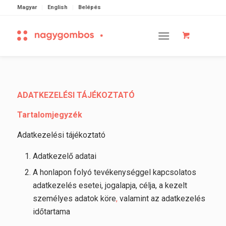
Magyar
English
Belépés
ADATKEZELÉSI TÁJÉKOZTATÓ
Tartalomjegyzék
Adatkezelési tájékoztató
Adatkezelő adatai
A honlapon folyó tevékenységgel kapcsolatos
adatkezelés esetei, jogalapja, célja, a kezelt
személyes adatok köre
,
valamint az adatkezelés
időtartama