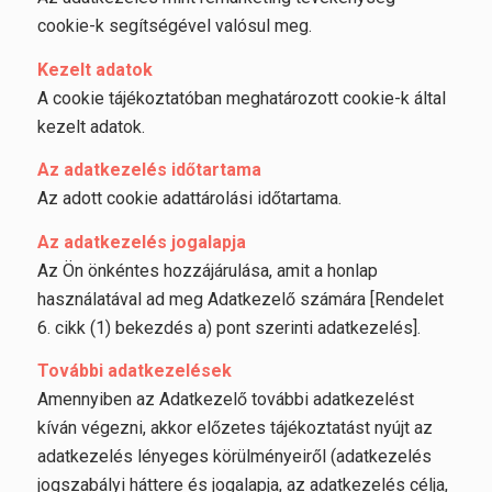
cookie-k segítségével valósul meg.
Kezelt adatok
A cookie tájékoztatóban meghatározott cookie-k által
kezelt adatok.
Az adatkezelés időtartama
Az adott cookie adattárolási időtartama.
Az adatkezelés jogalapja
Az Ön önkéntes hozzájárulása, amit a honlap
használatával ad meg Adatkezelő számára [Rendelet
6. cikk (1) bekezdés a) pont szerinti adatkezelés].
További adatkezelések
Amennyiben az Adatkezelő további adatkezelést
kíván végezni, akkor előzetes tájékoztatást nyújt az
adatkezelés lényeges körülményeiről (adatkezelés
jogszabályi háttere és jogalapja, az adatkezelés célja,