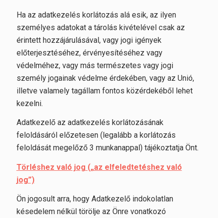
Ha az adatkezelés korlátozás alá esik, az ilyen
személyes adatokat a tárolás kivételével csak az
érintett hozzájárulásával, vagy jogi igények
előterjesztéséhez, érvényesítéséhez vagy
védelméhez, vagy más természetes vagy jogi
személy jogainak védelme érdekében, vagy az Unió,
illetve valamely tagállam fontos közérdekéből lehet
kezelni.
Adatkezelő az adatkezelés korlátozásának
feloldásáról előzetesen (legalább a korlátozás
feloldását megelőző 3 munkanappal) tájékoztatja Önt.
Törléshez való jog („az elfeledtetéshez való
jog”)
Ön jogosult arra, hogy Adatkezelő indokolatlan
késedelem nélkül törölje az Önre vonatkozó