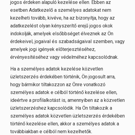
jogos érdeken alapuló kezelése ellen. Ebben az
esetben Adatkezelő a személyes adatokat nem
kezelheti tovább, kivéve, ha az bizonyítja, hogy az
adatkezelést olyan kényszerítő erejű jogos okok
indokolják, amelyek elsőbbséget élveznek az Ön
érdekeivel, jogaival és szabadságaival szemben, vagy
amelyek jogi igények előterjesztéséhez,
érvényesítéséhez vagy védelméhez kapcsolódnak.
Ha a személyes adatok kezelése közvetlen
üzletszerzés érdekében történik, Ön jogosult arra,
hogy bármikor tiltakozzon az Önre vonatkozó
személyes adatok e célból történő kezelése ellen,
ideértve a profilalkotást is, amennyiben az a közvetlen
üzletszerzéshez kapcsolódik. Ha Ön tiltakozik a
személyes adatok közvetlen üzletszerzés érdekében
történő kezelése ellen, akkor a személyes adatok a
továbbiakban e célból nem kezelhetők.