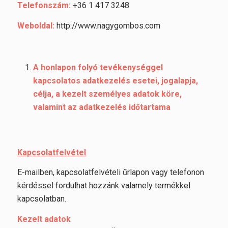
Telefonszám:
+36 1 417 3248
Weboldal:
http://www.nagygombos.com
A honlapon folyó tevékenységgel
kapcsolatos adatkezelés esetei, jogalapja,
célja, a kezelt személyes adatok köre,
valamint az adatkezelés időtartama
Kapcsolatfelvétel
E-mailben, kapcsolatfelvételi űrlapon vagy telefonon
kérdéssel fordulhat hozzánk valamely termékkel
kapcsolatban.
Kezelt adatok