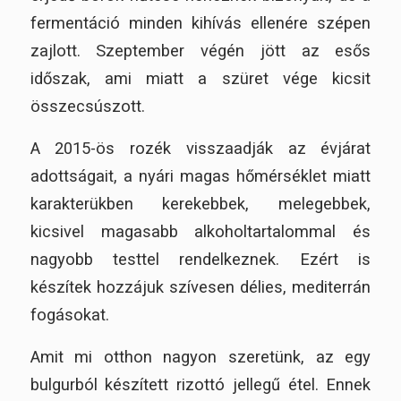
fermentáció minden kihívás ellenére szépen
zajlott. Szeptember végén jött az esős
időszak, ami miatt a szüret vége kicsit
összecsúszott.
A 2015-ös rozék visszaadják az évjárat
adottságait, a nyári magas hőmérséklet miatt
karakterükben kerekebbek, melegebbek,
kicsivel magasabb alkoholtartalommal és
nagyobb testtel rendelkeznek. Ezért is
készítek hozzájuk szívesen délies, mediterrán
fogásokat.
Amit mi otthon nagyon szeretünk, az egy
bulgurból készített rizottó jellegű étel. Ennek