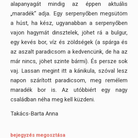
alapanyagát mindig az éppen aktuális
„maradék” adja. Egy serpenyőben megsütöm
a húst, ha kész, ugyanabban a serpenyőben
vajon hagymát dinsztelek, jöhet rá a bulgur,
egy kevés bor, víz és zöldségek (a spárga és
az aszalt paradicsom a kedvencünk, de ha az
már nincs, jöhet szinte bármi). És persze sok
vaj. Lassan megint itt a kánikula, szóval lesz
napon szárított paradicsom, meg remélem
maradék bor is. Az utóbbiért egy nagy
családban néha meg kell küzdeni.
Takács-Barta Anna
bejegyzés megosztása