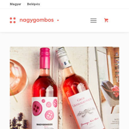
Magyar
Belépés