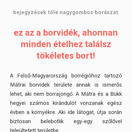
bejegyzések tőle nagygombos borászat
ez az a borvidék, ahonnan
minden ételhez találsz
tökéletes bort!
A Felső-Magyarország borrégióhoz tartozó
Mátrai borvidék területe annak is ismerős
lehet, aki nem borrajongó. A Mátra és a Bükk
hegyei számos kirándulót vonzanak egész
évben a környékre. Aki ide látogat, útja során
biztosan belebotlik egy-egy szőlővel
teleültetett területbe.