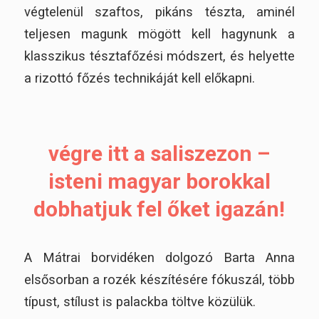
végtelenül szaftos, pikáns tészta, aminél
teljesen magunk mögött kell hagynunk a
klasszikus tésztafőzési módszert, és helyette
a rizottó főzés technikáját kell előkapni.
végre itt a saliszezon –
isteni magyar borokkal
dobhatjuk fel őket igazán!
A Mátrai borvidéken dolgozó Barta Anna
elsősorban a rozék készítésére fókuszál, több
típust, stílust is palackba töltve közülük.