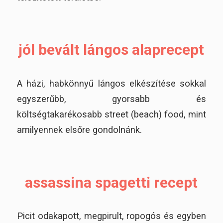
jól bevált lángos alaprecept
A házi, habkönnyű lángos elkészítése sokkal
egyszerűbb, gyorsabb és
költségtakarékosabb street (beach) food, mint
amilyennek elsőre gondolnánk.
assassina spagetti recept
Picit odakapott, megpirult, ropogós és egyben