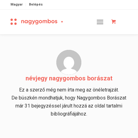
Magyar
Belépés
névjegy
nagygombos borászat
Ez a szerző még nem írta meg az önéletrajzát.
De büszkén mondhatjuk, hogy
Nagygombos Borászat
már 31 bejegyzéssel járult hozzá az oldal tartalmi
bibliográfiájához.