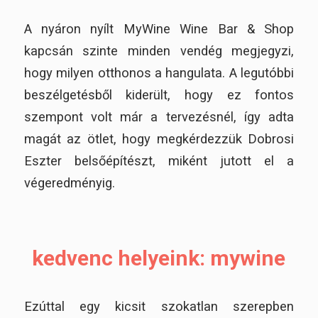
A nyáron nyílt MyWine Wine Bar & Shop
kapcsán szinte minden vendég megjegyzi,
hogy milyen otthonos a hangulata. A legutóbbi
beszélgetésből kiderült, hogy ez fontos
szempont volt már a tervezésnél, így adta
magát az ötlet, hogy megkérdezzük Dobrosi
Eszter belsőépítészt, miként jutott el a
végeredményig.
kedvenc helyeink: mywine
Ezúttal egy kicsit szokatlan szerepben