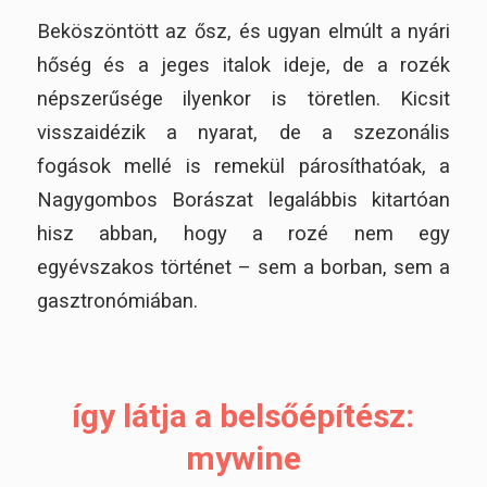
Beköszöntött az ősz, és ugyan elmúlt a nyári
hőség és a jeges italok ideje, de a rozék
népszerűsége ilyenkor is töretlen. Kicsit
visszaidézik a nyarat, de a szezonális
fogások mellé is remekül párosíthatóak, a
Nagygombos Borászat legalábbis kitartóan
hisz abban, hogy a rozé nem egy
egyévszakos történet – sem a borban, sem a
gasztronómiában.
így látja a belsőépítész:
mywine