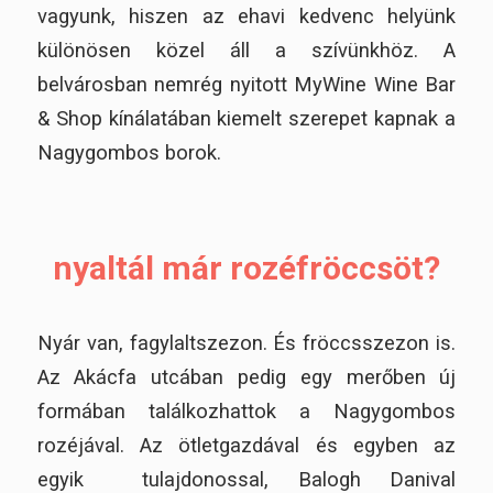
vagyunk, hiszen az ehavi kedvenc helyünk
különösen közel áll a szívünkhöz. A
belvárosban nemrég nyitott MyWine Wine Bar
& Shop kínálatában kiemelt szerepet kapnak a
Nagygombos borok.
nyaltál már rozéfröccsöt?
Nyár van, fagylaltszezon. És fröccsszezon is.
Az Akácfa utcában pedig egy merőben új
formában találkozhattok a Nagygombos
rozéjával. Az ötletgazdával és egyben az
egyik tulajdonossal, Balogh Danival