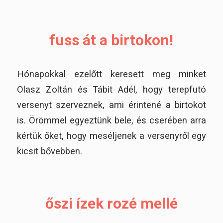
fuss át a birtokon!
Hónapokkal ezelőtt keresett meg minket
Olasz Zoltán és Tábit Adél, hogy terepfutó
versenyt szerveznek, ami érintené a birtokot
is. Örömmel egyeztünk bele, és cserében arra
kértük őket, hogy meséljenek a versenyről egy
kicsit bővebben.
őszi ízek rozé mellé