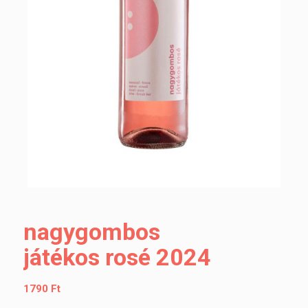
nagygombos
játékos rosé 2024
1790
Ft