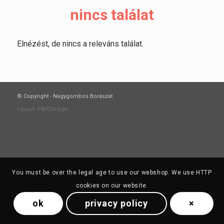
nincs találat
Elnézést, de nincs a releváns találat.
© Copyright -
Nagygombos Borászat
Layout:
PWSDesign
You must be over the legal age to use our webshop. We use HTTP
cookies on our website.
ok
privacy policy
×