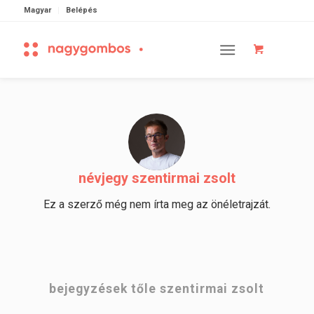
Magyar
Belépés
névjegy
szentirmai zsolt
Ez a szerző még nem írta meg az önéletrajzát.
bejegyzések tőle szentirmai zsolt